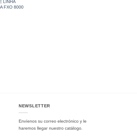
 LINHA
A FXO 8000
NEWSLETTER
Envíenos su correo electrónico y le
haremos llegar nuestro catálogo.