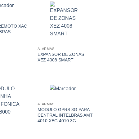
REMOTO XAC
LBRAS
ALARMAS
EXPANSOR DE ZONAS
XEZ 4008 SMART
ALARMAS
MODULO GPRS 3G PARA
CENTRAL INTELBRAS AMT
4010 XEG 4010 3G