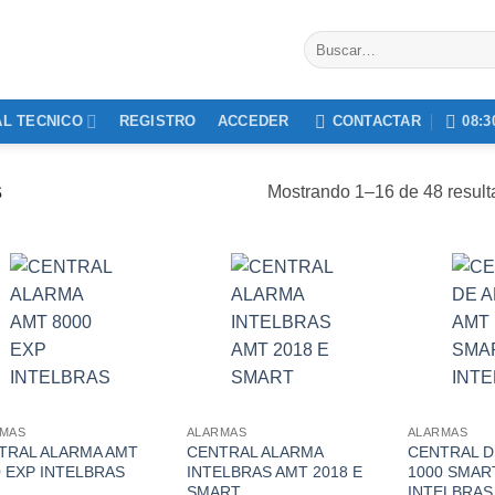
Buscar
por:
L TECNICO
REGISTRO
ACCEDER
CONTACTAR
08:3
S
Mostrando 1–16 de 48 resul
RMAS
ALARMAS
ALARMAS
TRAL ALARMA AMT
CENTRAL ALARMA
CENTRAL D
0 EXP INTELBRAS
INTELBRAS AMT 2018 E
1000 SMAR
SMART
INTELBRAS