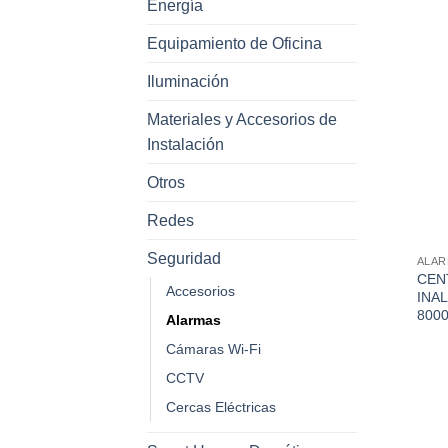
Energía
Equipamiento de Oficina
Iluminación
Materiales y Accesorios de
Instalación
Otros
Redes
Seguridad
ALA
CEN
Accesorios
INA
800
Alarmas
Cámaras Wi-Fi
CCTV
Cercas Eléctricas