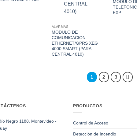
MODULO DE
TELEFONIC
EXP
ALARMAS
MODULO DE
COMUNICACION
ETHERNET/GPRS XEG
4000 SMART (PARA
CENTRAL 4010)
1
2
3
NTÁCTENOS
PRODUCTOS
Río Negro 1188. Montevideo -
Control de Acceso
uay
Detección de Incendio