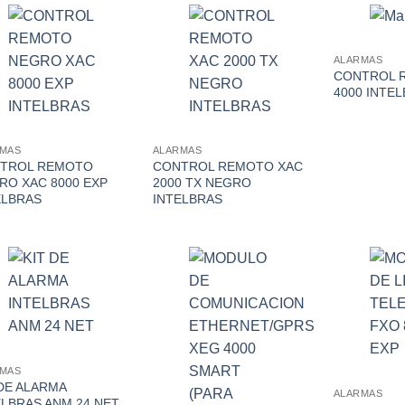
ALARMAS
CONTROL 
4000 INTE
RMAS
ALARMAS
TROL REMOTO
CONTROL REMOTO XAC
RO XAC 8000 EXP
2000 TX NEGRO
ELBRAS
INTELBRAS
RMAS
 DE ALARMA
ALARMAS
ELBRAS ANM 24 NET